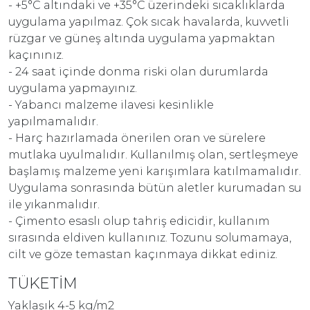
- +5°C altındaki ve +35°C üzerindeki sıcaklıklarda
uygulama yapılmaz. Çok sıcak havalarda, kuvvetli
rüzgar ve güneş altında uygulama yapmaktan
kaçınınız.
- 24 saat içinde donma riski olan durumlarda
uygulama yapmayınız.
- Yabancı malzeme ilavesi kesinlikle
yapılmamalıdır.
- Harç hazırlamada önerilen oran ve sürelere
mutlaka uyulmalıdır. Kullanılmış olan, sertleşmeye
başlamış malzeme yeni karışımlara katılmamalıdır.
Uygulama sonrasında bütün aletler kurumadan su
ile yıkanmalıdır.
- Çimento esaslı olup tahriş edicidir, kullanım
sırasında eldiven kullanınız. Tozunu solumamaya,
cilt ve göze temastan kaçınmaya dikkat ediniz.
TÜKETİM
Yaklaşık 4-5 kg/m2