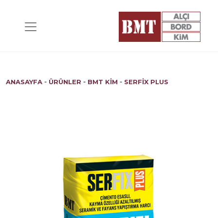
-
-
-
ANASAYFA
ÜRÜNLER
BMT KİM
SERFIX PLUS