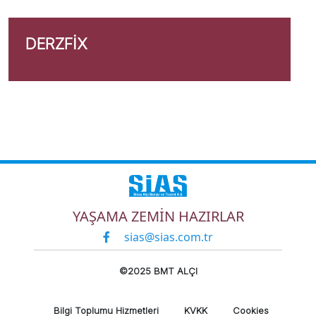
DERZFIX
YAŞAMA ZEMİN HAZIRLAR
sias@sias.com.tr
©2025 BMT ALÇI
Bilgi Toplumu Hizmetleri
KVKK
Cookies