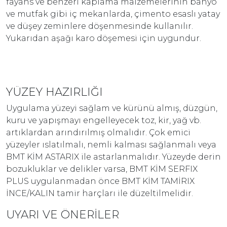
fayans ve benzeri kaplama malzemelerinin banyo
ve mutfak gibi iç mekanlarda, çimento esaslı yatay
ve düşey zeminlere döşenmesinde kullanılır.
Yukarıdan aşağı karo döşemesi için uygundur.
YÜZEY HAZIRLIĞI
Uygulama yüzeyi sağlam ve kürünü almış, düzgün,
kuru ve yapışmayı engelleyecek toz, kir, yağ vb.
artıklardan arındırılmış olmalıdır. Çok emici
yüzeyler ıslatılmalı, nemli kalması sağlanmalı veya
BMT KİM ASTARIX ile astarlanmalıdır. Yüzeyde derin
bozukluklar ve delikler varsa, BMT KİM SERFIX
PLUS uygulanmadan önce BMT KİM TAMİRIX
İNCE/KALIN tamir harçları ile düzeltilmelidir.
UYARI VE ÖNERİLER