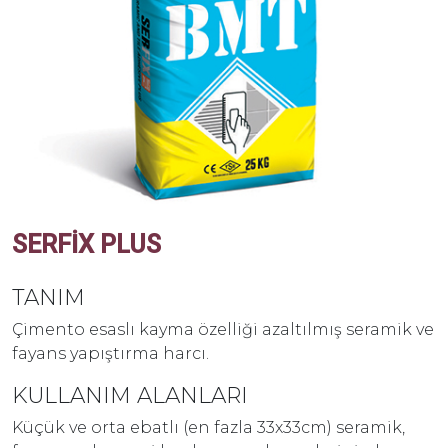
SERFIX PLUS
TANIM
Çimento esaslı kayma özelliği azaltılmış seramik ve
fayans yapıştırma harcı.
KULLANIM ALANLARI
Küçük ve orta ebatlı (en fazla 33x33cm) seramik,